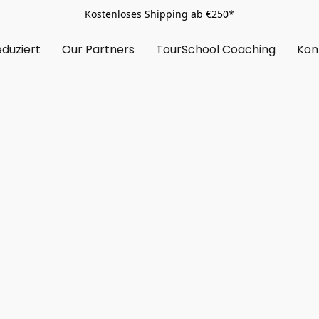
Kostenloses Shipping ab €250*
duziert
Our Partners
TourSchool Coaching
Kon